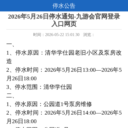
停水公告
2026年5月26日停水通知-九游会官网登录
入口网页
时间：2026-05-22 15:01:30
浏览：
一、
1
、
停水原因：清华学仕园老旧小区及泵房改
造
2
、停水时间：
2026年
5月
26
日13
:0
0
—
2026年
5
月26
日
18
:00
3
、停水范围
：
清华学仕园
二、
1
、
停水原因：公园道1号泵房维修
2
、停水时间：
2026年
5月
26
日14
:0
0
—
2026年
5
月26
日
18
:00