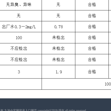
口网页 copyright@2018-现在 all rights reserved