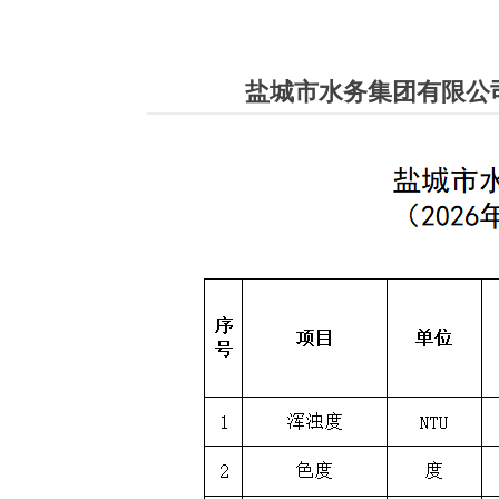
盐城市水务集团有限公司