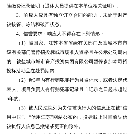
险缴费记录证明（退休人员提供在本单位相关证明）。
3
、响应人应具有独立订立合同的能力，未处于财产
被接管、冻结和破产状态。
4
、信誉要求：响应人不得存在下列情形：
（
1）被国家、江苏本省省级有关部门及盐城本市市
级有关部门暂停招投标或市场准入资格且在公示处罚期内
的；被盐城市城市资产投资集团有限公司暂停参加本司招
投标活动且在处罚期内。
（
2）近3年内有行贿犯罪行为且被记录，或者法定代
表人、项目负责人有行贿犯罪记录且自记录之日起未超过
5年的。
（
3）被人民法院列为失信被执行人的信息正在被“信
用中国”、“信用江苏”网站公布的，投标截止时间前失信
被执行人信息已撤销或更正的除外。