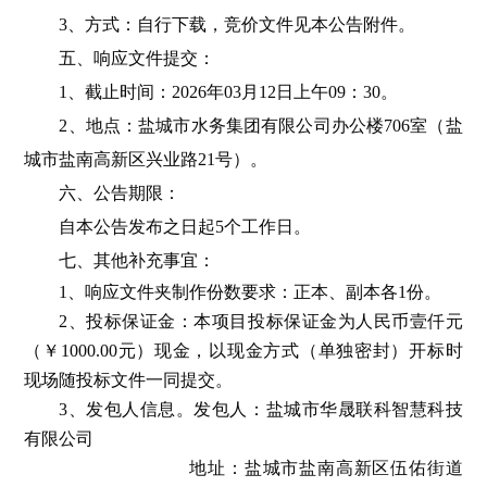
3、方式：自行下载，竞价文件见本公告附件。
五、响应文件提交：
1、截止时间：202
6
年
03
月
12
日上午
09
：
3
0。
2、地点：盐城市水务集团有限公司办公楼706室（盐
城市盐南高新区兴业路21号）。
六、公告期限：
自本公告发布之日起
5个工作日。
七、其他补充事宜：
1、响应文件夹制作份数要求：正本、副本各1份。
2、投标保证金：本项目投标保证金为人民币壹仟元
（￥1000.00元）现金，以现金方式（单独密封）开标时
现场随投标文件一同提交。
3、发包人信息。发包人：
盐城市华晟联科智慧科技
有限公司
地址：
盐城市盐南高新区
伍佑街道