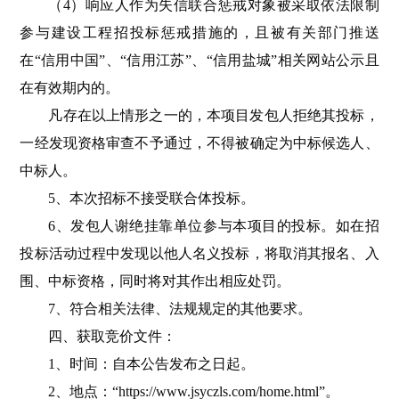
（
4）响应人作为失信联合惩戒对象被采取依法限制
参与建设工程招投标惩戒措施的，且被有关部门推送
在“信用中国”、“信用江苏”、“信用盐城”相关网站公示且
在有效期内的。
凡存在以上情形之一的，本项目发包人拒绝其投标，
一经发现资格审查不予通过，不得被确定为中标候选人、
中标人。
5
、本次招标不接受联合体投标。
6
、发包人谢绝挂靠单位参与本项目的投标。如在招
投标活动过程中发现以他人名义投标，将取消其报名、入
围、中标资格，同时将对其作出相应处罚。
7
、符合相关法律、法规规定的其他要求。
四、获取竞价文件：
1、时间：自本公告发布之日起。
2、地点：“https://www.jsyczls.com/home.html”。