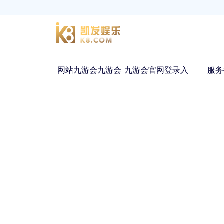
网站九游会九游会
九游会官网登录入
服务
官网登录入口网页
口网页
官网登录入口网页
首页