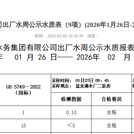
厂水周公示水质表（9项）(2026年1月26
时间：2026-02-02 10:58:29
浏览：