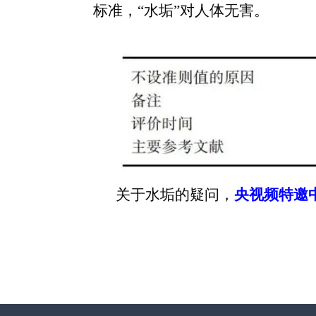
标准，“水垢”对人体无害。
关于水垢的疑问，
央视频特邀