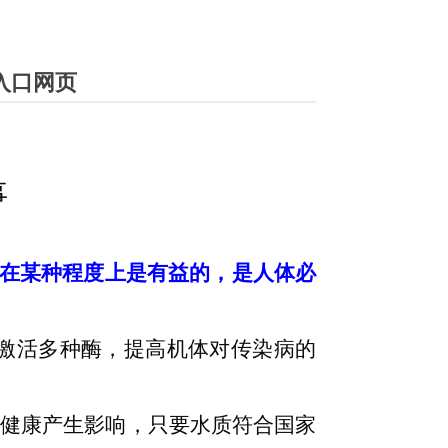
入口网页
事
，在某种程度上是有益的，是人体必
激活多种酶，提高机体对传染病的
对健康产生影响，只要水质符合国家