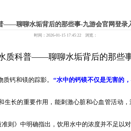
普——聊聊水垢背后的那些事-九游会官网登录
时间：2026-01-15 17:45:22
浏览：
水质科普
——聊聊水垢背后的那些
物质钙和镁的踪影。
“水中的钙镁不仅是无害的
和生长的重要作用，能刺激心脏和心血管活动，
质准则》中明确指出，饮用水中的浓度并不足以