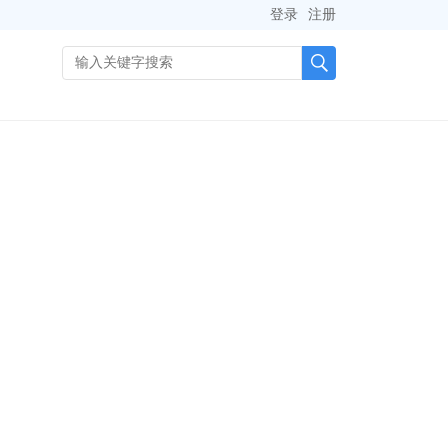
登录
注册